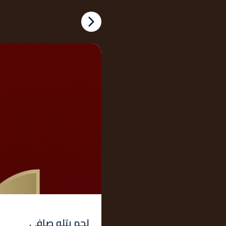
لحم بتلو صافي