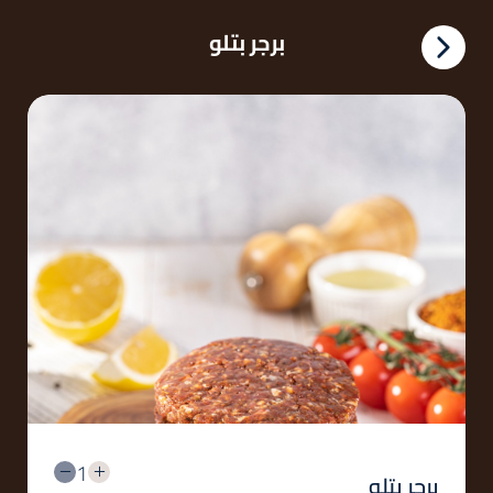
برجر بتلو
1
برجر بتلو