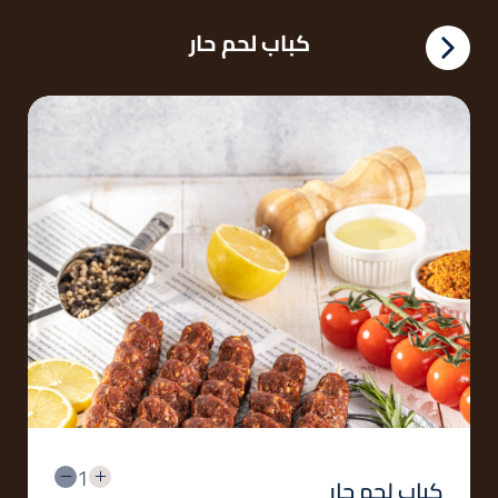
كباب لحم حار
1
كباب لحم حار