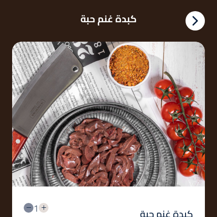
كبدة غنم حبة
1
كبدة غنم حبة