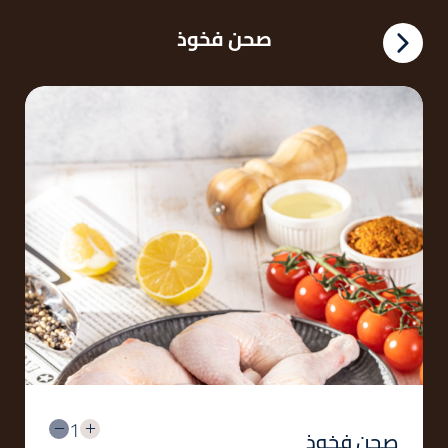
صحن فخوذ
1
صحن فخوذ