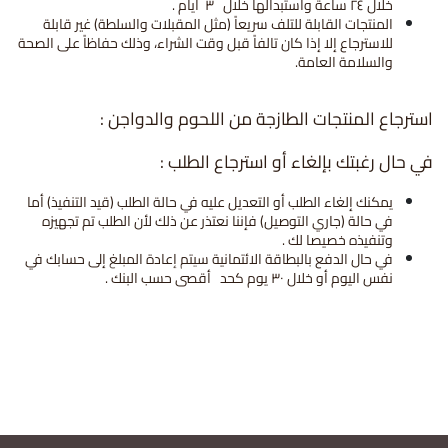
خلال ٢٤ ساعة واستبدالها خلال
٣
أيام .
المنتجات القابلة للتلف سريعاً (مثل المقبلات والسلطة) غير قابلة
للاسترجاع إلا إذا كان تالفاً قبل وقت الشراء، وذلك حفاظاً على الصحة
والسلامة العامة.
استرجاع المنتجات الطازجة من اللحوم والدواجن :
في حال رغبتك بإلغاء أو استرجاع الطلب :
يمكنك إلغاء الطلب أو التعديل عليه في حالة الطلب (قيد التنفيذ) أما
في حالة (جاري التوصيل) فإننا نعتذر عن ذلك لأن الطلب تم تجهيزه
وتنفيذه خصيصا لك .
في حال الدفع بالبطاقة الائتمانية سيتم إعادة المبلغ إلى حسابك في
نفس اليوم أو خلال ٣٠ يوم كحد
أقصى حسب البنك .