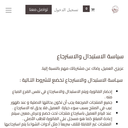
تواصل معنا
0
تسجيل الدخول
سياسة الاستبدال والاسترجاع
عزيزي العميل، رضاك عن مشترياتك مهم بالنسبة إلينا.
سيـاسة الاستبدال والاسترجاع تخضع للشروط التـالية :
إحضار الفاتورة ويتم الاستبدال والاسترجاع في نفس الفرع المباع
منه .
جميع المنتجات المرجعة يجب أن تكون بحالتها الاصلية و عند ظهور
عيب في المنتج بسبب سوء حيازة العميل فلا يحق له الاسترجاع .
عند قيام العميل باسترجاع منتجات تحت خصم وعرض معين سيتم
إعادة المبلغ كما هو مسجل على الفاتورة للطلب الأصلي .
المنتجات غير القابلة للتلف سريعاً ( مثل أدوات الشواء) يتم استرجاعها