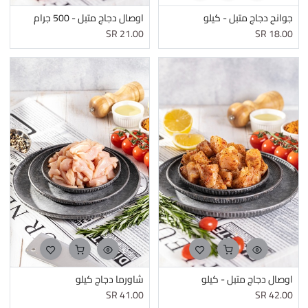
جوانح دجاج متبل - كيلو
اوصال دجاج متبل - 500 جرام
SR
21.00
SR
18.00
اوصال دجاج متبل - كيلو
شاورما دجاج كيلو
SR
41.00
SR
42.00