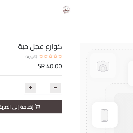
كوارع عجل حبة
(تقييم 0 )
SR
40.00
إضافة إلى العربة